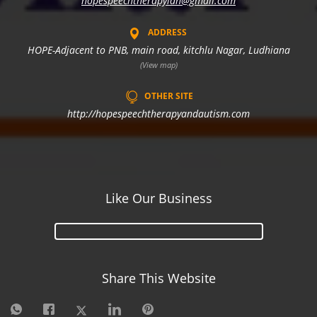
hopespeechtherapyldh@gmail.com
ADDRESS
HOPE-Adjacent to PNB, main road, kitchlu Nagar, Ludhiana
(View map)
OTHER SITE
http://hopespeechtherapyandautism.com
Like Our Business
Share This Website