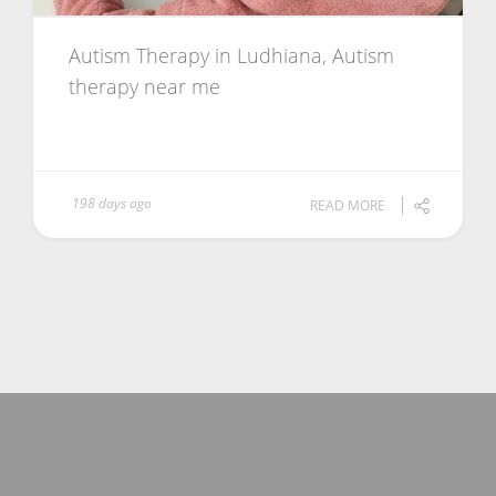
Autism Therapy in Ludhiana, Autism
therapy near me
198 days ago
READ MORE