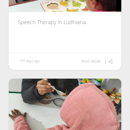
Speech Therapy in Ludhiana
195 days ago
READ MORE