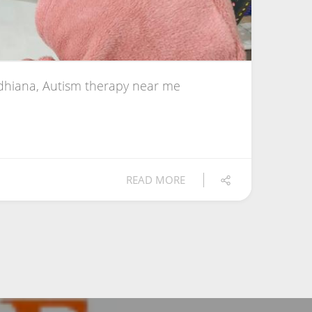
dhiana, Autism therapy near me
READ MORE