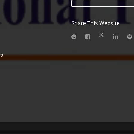
Share This Website
na