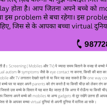
ती है। Screening ( Mobiles और TV) पे ज्यादा समय बिताने के वजह से बच्चो म
ं virtual autism के symptoms जैसे के eye contact ना करना, किसी की बात का 
bile और TV लगातार देखते रहने से या फिर यह कह सकते है कि one way 
। जब भी बच्चे घर या बाहर अपने parents को तंग करते है या किसी चीज़ को लेकर तंग
 जिससे उस बच्चे के दिमाग़ में यह बात बैठ जात्र है कि अगर में रोऊँगा या किसी 
 जितना अपने बच्चे को mobiles या अन्य gadgets से दूर रखेंगे उतना ही आ
स से के आपका बच्चा virtual दुनियां से अपनी दुनिया में वापिस आ सके।